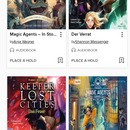
Magic Agents – In Stockholm stehen die Trolle kopf!
Der Verrat
by
Anja Wagner
by
Shannon Messenger
AUDIOBOOK
AUDIOBOOK
PLACE A HOLD
PLACE A HOLD