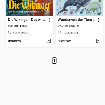
Die Wikinger--Das wilde Leben der Nordmänner
Wunderwelt der Tiere im Meer
by
Martin Nusch
by
Chae Strathie
AUDIOBOOK
AUDIOBOOK
BORROW
BORROW
1