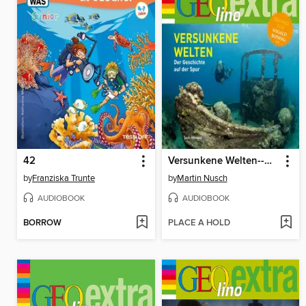
42
Versunkene Welten--Der Geschichte auf der Spur
by
Franziska Trunte
by
Martin Nusch
AUDIOBOOK
AUDIOBOOK
BORROW
PLACE A HOLD