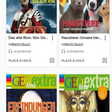
Das alte Rom. Von Göttern und Gladiatoren
Haustiere--Unsere tierischen Mitbewohner
by
Martin Nusch
by
Martin Nusch
AUDIOBOOK
AUDIOBOOK
PLACE A HOLD
PLACE A HOLD