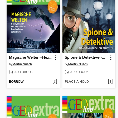
Magische Welten--Hexen, Geistern und unglaublichen Begebenheiten auf der Spur
Spione & Detektive--Die geheimen Tricks der Ermittler
by
Martin Nusch
by
Martin Nusch
AUDIOBOOK
AUDIOBOOK
BORROW
PLACE A HOLD