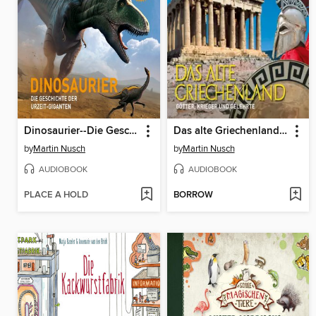
Dinosaurier--Die Geschichte der Urzeit-Giganten
Das alte Griechenland--Götter, Krieger und Gelehrte
by
Martin Nusch
by
Martin Nusch
AUDIOBOOK
AUDIOBOOK
PLACE A HOLD
BORROW