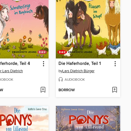
ferhorde, Teil 4
Die Haferhorde, Teil 1
r Lars Dietrich
by
Lars Dietrich Bürger
IOBOOK
AUDIOBOOK
OW
BORROW