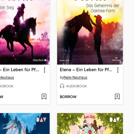
Elena – Ein Leben für Pferde 5
Elena – Ein Leben für Pferde 4
 Neuhaus
by
Nele Neuhaus
IOBOOK
AUDIOBOOK
OW
BORROW