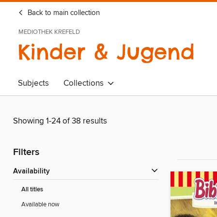
Back to main collection
MEDIOTHEK KREFELD
Kinder & Jugend
Subjects
Collections
Showing 1-24 of 38 results
Filters
Availability
All titles
Available now